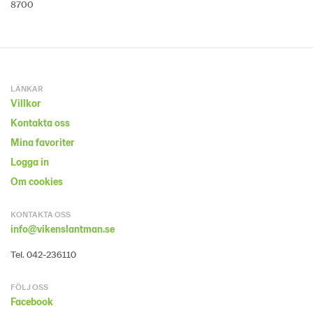
8700
LÄNKAR
Villkor
Kontakta oss
Mina favoriter
Logga in
Om cookies
KONTAKTA OSS
info@vikenslantman.se
Tel. 042-236110
FÖLJ OSS
Facebook