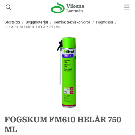
Startsida
/
Byggmaterial
/
Kemisk tekniska varor
/
Fogmassa
/
FOGSKUM FM610 HELÅR 750 ML
FOGSKUM FM610 HELÅR 750
ML