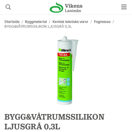
Startsida
/
Byggmaterial
/
Kemisk tekniska varor
/
Fogmassa
/
BYGG&VÅTRUMSSILIKON LJUSGRÅ 0,3L
BYGG&VÅTRUMSSILIKON
LJUSGRÅ 0,3L