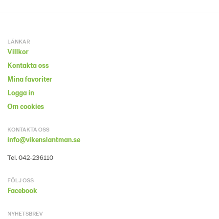
LÄNKAR
Villkor
Kontakta oss
Mina favoriter
Logga in
Om cookies
KONTAKTA OSS
info@vikenslantman.se
Tel. 042-236110
FÖLJ OSS
Facebook
NYHETSBREV