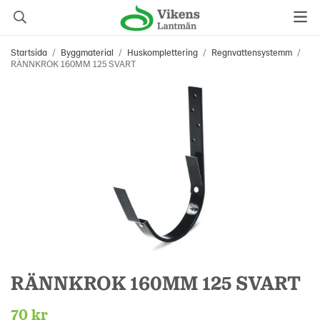
Startsida
/
Byggmaterial
/
Huskomplettering
/
Regnvattensystemm
/
RÄNNKROK 160MM 125 SVART
RÄNNKROK 160MM 125 SVART
70 kr