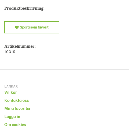
Produktbeskrivning:
Spara som favorit
Artikelnummer:
10019
LÄNKAR
Villkor
Kontakta oss
Mina favoriter
Logga in
Om cookies