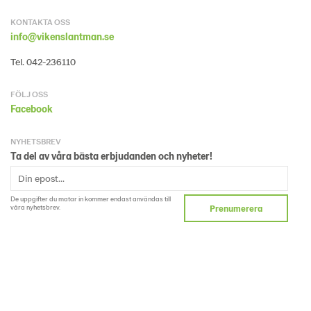
KONTAKTA OSS
info@vikenslantman.se
Tel. 042-236110
FÖLJ OSS
Facebook
NYHETSBREV
Ta del av våra bästa erbjudanden och nyheter!
De uppgifter du matar in kommer endast användas till
våra nyhetsbrev.
Prenumerera