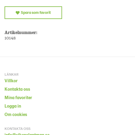
Spara som favorit
Artikelnummer:
10148
LÄNKAR
Villkor
Kontakta oss
Mina favoriter
Logga in
Om cookies
KONTAKTA OSS
info@vikenslantman.se