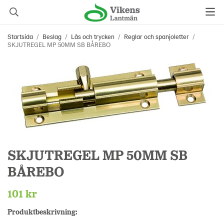
Startsida
/
Beslag
/
Lås och trycken
/
Reglar och spanjoletter
/
SKJUTREGEL MP 50MM SB BÅREBO
SKJUTREGEL MP 50MM SB
BÅREBO
101 kr
Produktbeskrivning: