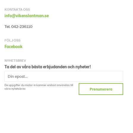
KONTAKTA OSS
info@vikenslantman.se
Tel. 042-236110
FÖLJ OSS
Facebook
NYHETSBREV
Ta del av våra bästa erbjudanden och nyheter!
De uppgifter du matar in kommer endast användas till
våra nyhetsbrev.
Prenumerera