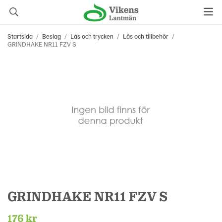
Startsida
/
Beslag
/
Lås och trycken
/
Lås och tillbehör
/
GRINDHAKE NR11 FZV S
GRINDHAKE NR11 FZV S
176 kr