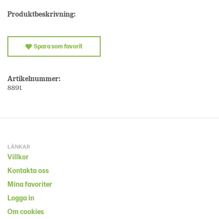
Produktbeskrivning:
Spara som favorit
Artikelnummer:
8891
LÄNKAR
Villkor
Kontakta oss
Mina favoriter
Logga in
Om cookies