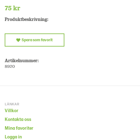
75 kr
Produktbeskrivning:
Spara som favorit
Artikelnummer:
8920
LÄNKAR
Villkor
Kontakta oss
Mina favoriter
Logga in