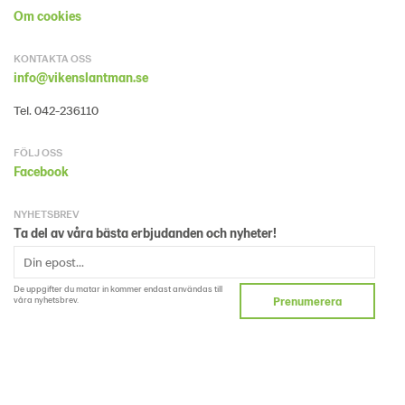
Om cookies
KONTAKTA OSS
info@vikenslantman.se
Tel. 042-236110
FÖLJ OSS
Facebook
NYHETSBREV
Ta del av våra bästa erbjudanden och nyheter!
De uppgifter du matar in kommer endast användas till
våra nyhetsbrev.
Prenumerera