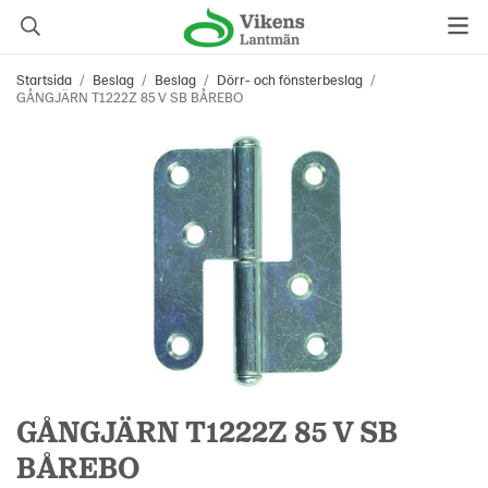
Startsida
/
Beslag
/
Beslag
/
Dörr- och fönsterbeslag
/
GÅNGJÄRN T1222Z 85 V SB BÅREBO
GÅNGJÄRN T1222Z 85 V SB
BÅREBO