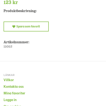
123 kr
Produktbeskrivning:
Spara som favorit
Artikelnummer:
11052
LÄNKAR
Villkor
Kontakta oss
Mina favoriter
Logga in