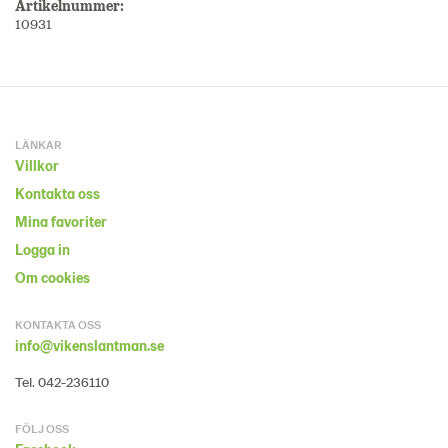
Artikelnummer:
10931
LÄNKAR
Villkor
Kontakta oss
Mina favoriter
Logga in
Om cookies
KONTAKTA OSS
info@vikenslantman.se
Tel. 042-236110
FÖLJ OSS