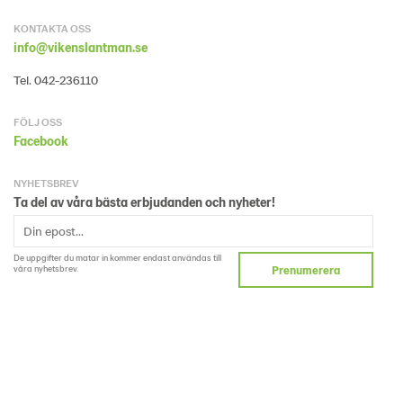
KONTAKTA OSS
info@vikenslantman.se
Tel. 042-236110
FÖLJ OSS
Facebook
NYHETSBREV
Ta del av våra bästa erbjudanden och nyheter!
De uppgifter du matar in kommer endast användas till
våra nyhetsbrev.
Prenumerera