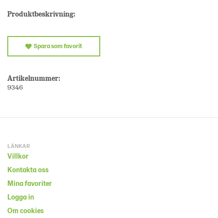
Produktbeskrivning:
Spara som favorit
Artikelnummer:
9346
LÄNKAR
Villkor
Kontakta oss
Mina favoriter
Logga in
Om cookies