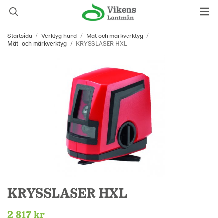
Startsida
/
Verktyg hand
/
Mät och märkverktyg
/
Mät- och märkverktyg
/
KRYSSLASER HXL
KRYSSLASER HXL
2 817 kr