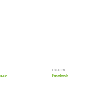
FÖLJ OSS
n.se
Facebook