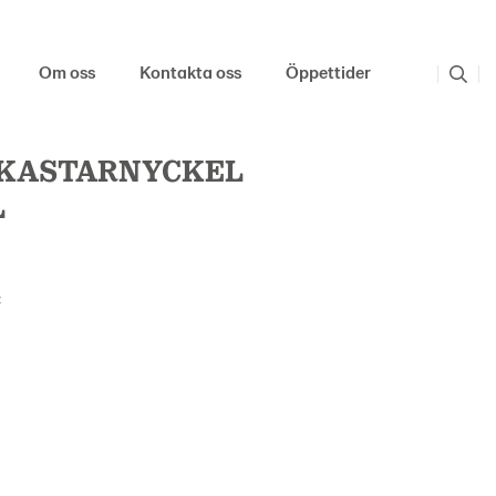
Om oss
Kontakta oss
Öppettider
KASTARNYCKEL
L
: