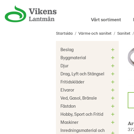
Vårt sortiment
Startsida
/
Värme och sanitet
/
Sanitet
/
Beslag
Byggmaterial
Djur
Drag, Lyft och Stängsel
Fritidskläder
Elvaror
Ved, Gasol, Bränsle
Fästdon
Hobby, Sport och Fritid
Maskiner
Ar
37
Inredningsmaterial och