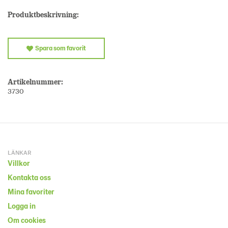
Produktbeskrivning:
Spara som favorit
Artikelnummer:
3730
LÄNKAR
Villkor
Kontakta oss
Mina favoriter
Logga in
Om cookies