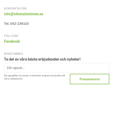
KONTAKTA OSS
info@vikenslantman.se
Tel. 042-236110
FÖLJ OSS
Facebook
NYHETSBREV
Ta del av våra bästa erbjudanden och nyheter!
De uppgifter du matar in kommer endast användas till
våra nyhetsbrev.
Prenumerera