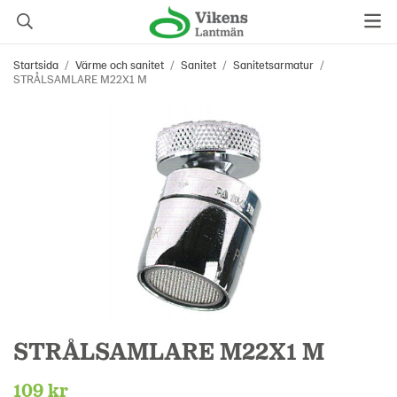
Startsida
/
Värme och sanitet
/
Sanitet
/
Sanitetsarmatur
/
STRÅLSAMLARE M22X1 M
STRÅLSAMLARE M22X1 M
109 kr