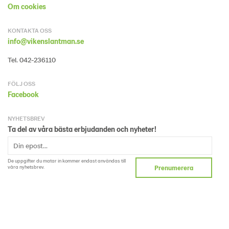
Om cookies
KONTAKTA OSS
info@vikenslantman.se
Tel. 042-236110
FÖLJ OSS
Facebook
NYHETSBREV
Ta del av våra bästa erbjudanden och nyheter!
De uppgifter du matar in kommer endast användas till
våra nyhetsbrev.
Prenumerera