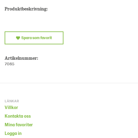
Produktbeskrivning:
Spara som favorit
Artikelnummer:
7085
LÄNKAR
Villkor
Kontakta oss
Mina favoriter
Logga in