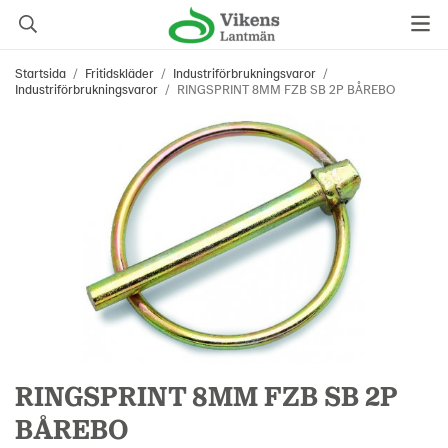
Startsida
/
Fritidskläder
/
Industriförbrukningsvaror
/
Industriförbrukningsvaror
/
RINGSPRINT 8MM FZB SB 2P BÅREBO
RINGSPRINT 8MM FZB SB 2P
BÅREBO