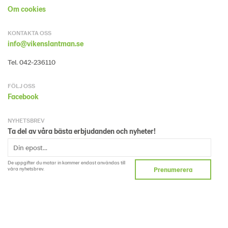
Om cookies
KONTAKTA OSS
info@vikenslantman.se
Tel. 042-236110
FÖLJ OSS
Facebook
NYHETSBREV
Ta del av våra bästa erbjudanden och nyheter!
De uppgifter du matar in kommer endast användas till
våra nyhetsbrev.
Prenumerera