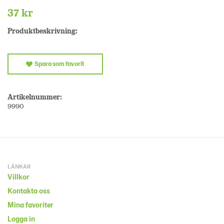
37 kr
Produktbeskrivning:
Spara som favorit
Artikelnummer:
9990
LÄNKAR
Villkor
Kontakta oss
Mina favoriter
Logga in