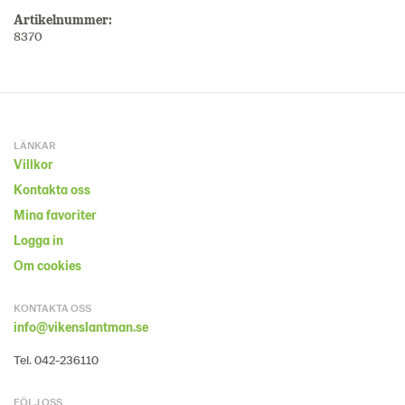
Artikelnummer:
8370
LÄNKAR
Villkor
Kontakta oss
Mina favoriter
Logga in
Om cookies
KONTAKTA OSS
info@vikenslantman.se
Tel. 042-236110
FÖLJ OSS