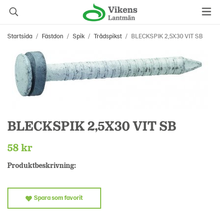
Startsida
/
Fästdon
/
Spik
/
Trådspikst
/
BLECKSPIK 2,5X30 VIT SB
BLECKSPIK 2,5X30 VIT SB
58 kr
Produktbeskrivning:
Spara som favorit