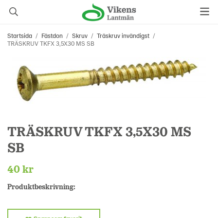
Startsida
/
Fästdon
/
Skruv
/
Träskruv invändigst
/
TRÄSKRUV TKFX 3,5X30 MS SB
TRÄSKRUV TKFX 3,5X30 MS
SB
40 kr
Produktbeskrivning: