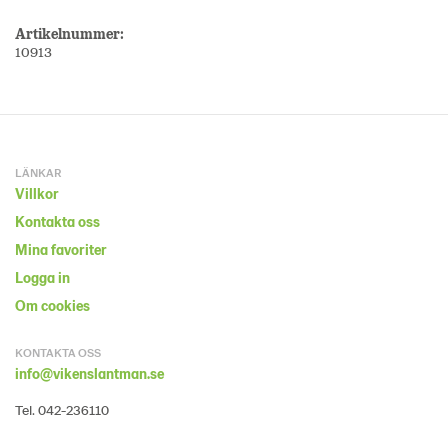
Artikelnummer:
10913
LÄNKAR
Villkor
Kontakta oss
Mina favoriter
Logga in
Om cookies
KONTAKTA OSS
info@vikenslantman.se
Tel. 042-236110