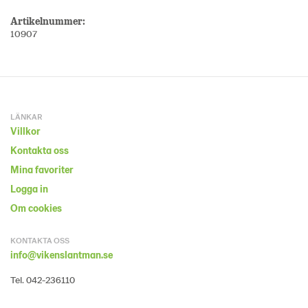
Artikelnummer:
10907
LÄNKAR
Villkor
Kontakta oss
Mina favoriter
Logga in
Om cookies
KONTAKTA OSS
info@vikenslantman.se
Tel. 042-236110