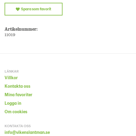
Spara som favorit
Artikelnummer:
11019
LÄNKAR
Villkor
Kontakta oss
Mina favoriter
Logga in
Om cookies
KONTAKTA OSS
info@vikenslantman.se