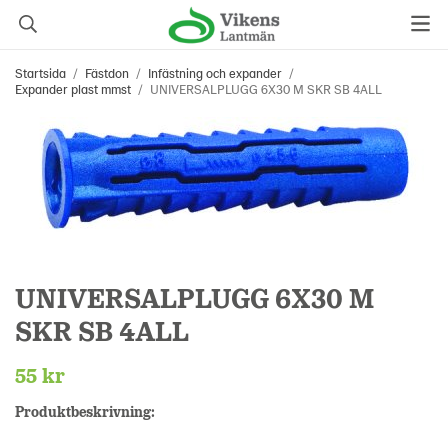
Startsida
/
Fästdon
/
Infästning och expander
/
Expander plast mmst
/
UNIVERSALPLUGG 6X30 M SKR SB 4ALL
UNIVERSALPLUGG 6X30 M
SKR SB 4ALL
55 kr
Produktbeskrivning: