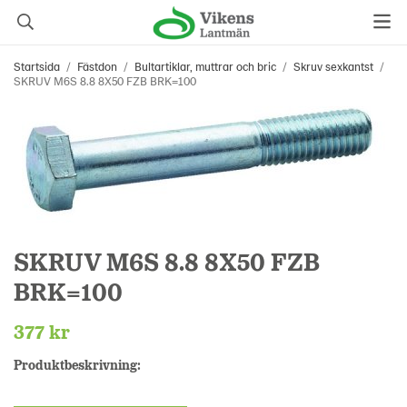
Startsida
/
Fästdon
/
Bultartiklar, muttrar och bric
/
Skruv sexkantst
/
SKRUV M6S 8.8 8X50 FZB BRK=100
SKRUV M6S 8.8 8X50 FZB
BRK=100
377 kr
Produktbeskrivning: