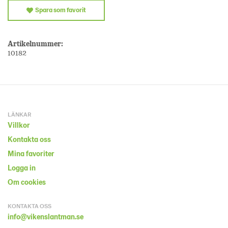
Spara som favorit
Artikelnummer:
10182
LÄNKAR
Villkor
Kontakta oss
Mina favoriter
Logga in
Om cookies
KONTAKTA OSS
info@vikenslantman.se