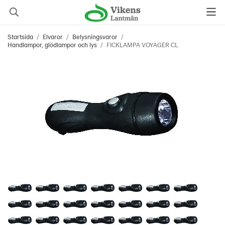
Startsida
/
Elvaror
/
Belysningsvaror
/
Handlampor, glödlampor och lys
/
FICKLAMPA VOYAGER CL