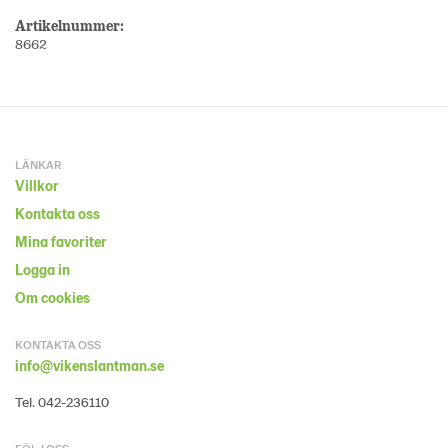
Artikelnummer:
8662
LÄNKAR
Villkor
Kontakta oss
Mina favoriter
Logga in
Om cookies
KONTAKTA OSS
info@vikenslantman.se
Tel. 042-236110
FÖLJ OSS