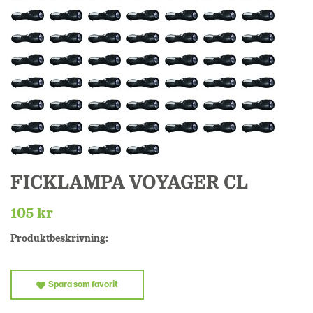
FICKLAMPA VOYAGER CL
105 kr
Produktbeskrivning:
Spara som favorit