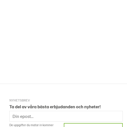
NYHETSBREV
Ta del av våra bästa erbjudanden och nyheter!
De uppgifter du matar in kommer