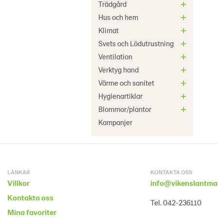
Trädgård
Hus och hem
Klimat
Svets och Lödutrustning
Ventilation
Verktyg hand
Värme och sanitet
Hygienartiklar
Blommor/plantor
Kampanjer
LÄNKAR
KONTAKTA OSS
Villkor
info@vikenslantma
Kontakta oss
Tel. 042-236110
Mina favoriter