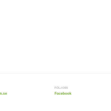
FÖLJ OSS
n.se
Facebook