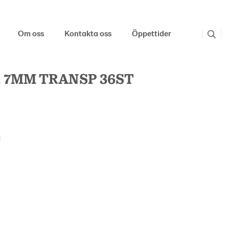
Om oss
Kontakta oss
Öppettider
 7MM TRANSP 36ST
: