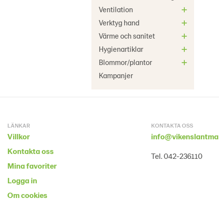
Ventilation
Verktyg hand
Värme och sanitet
Hygienartiklar
Blommor/plantor
Kampanjer
LÄNKAR
KONTAKTA OSS
Villkor
info@vikenslantma
Kontakta oss
Tel. 042-236110
Mina favoriter
Logga in
Om cookies