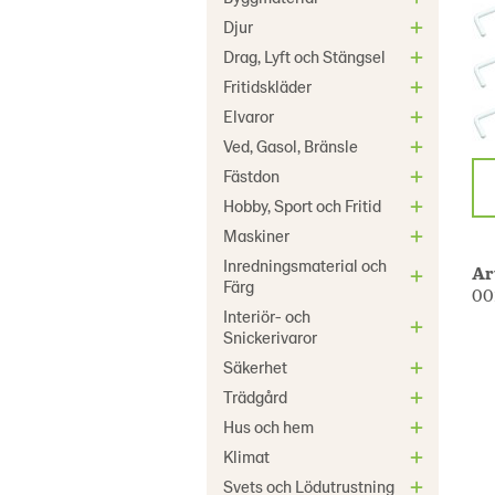
Djur
Drag, Lyft och Stängsel
Fritidskläder
Elvaror
Ved, Gasol, Bränsle
Fästdon
Hobby, Sport och Fritid
Maskiner
Inredningsmaterial och
Ar
Färg
00
Interiör- och
Snickerivaror
Säkerhet
Trädgård
Hus och hem
Klimat
Svets och Lödutrustning