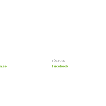
FÖLJ OSS
n.se
Facebook