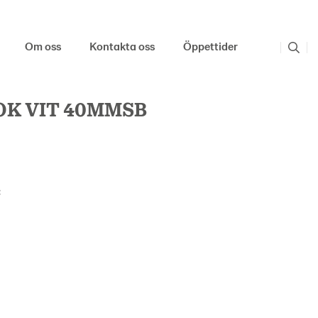
Om oss
Kontakta oss
Öppettider
K VIT 40MMSB
: