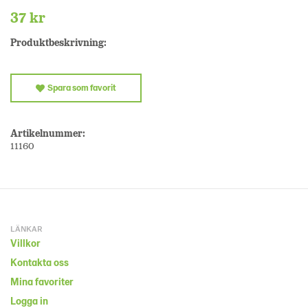
37 kr
Produktbeskrivning:
Spara som favorit
Artikelnummer:
11160
LÄNKAR
Villkor
Kontakta oss
Mina favoriter
Logga in