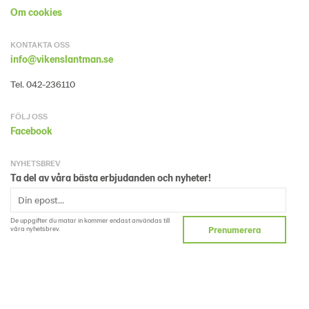
Om cookies
KONTAKTA OSS
info@vikenslantman.se
Tel. 042-236110
FÖLJ OSS
Facebook
NYHETSBREV
Ta del av våra bästa erbjudanden och nyheter!
De uppgifter du matar in kommer endast användas till
våra nyhetsbrev.
Prenumerera