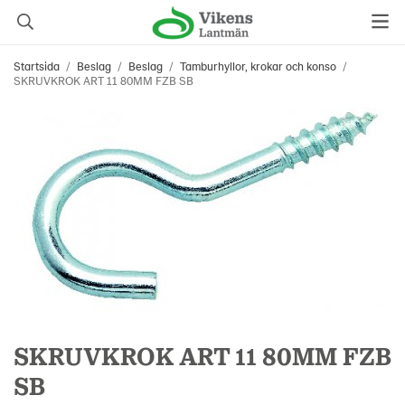
Startsida
/
Beslag
/
Beslag
/
Tamburhyllor, krokar och konso
/
SKRUVKROK ART 11 80MM FZB SB
SKRUVKROK ART 11 80MM FZB
SB