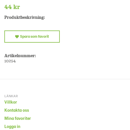
44 kr
Produktbeskrivning:
Spara som favorit
Artikelnummer:
10254
LÄNKAR
Villkor
Kontakta oss
Mina favoriter
Logga in