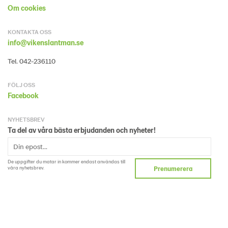
Om cookies
KONTAKTA OSS
info@vikenslantman.se
Tel. 042-236110
FÖLJ OSS
Facebook
NYHETSBREV
Ta del av våra bästa erbjudanden och nyheter!
De uppgifter du matar in kommer endast användas till
våra nyhetsbrev.
Prenumerera