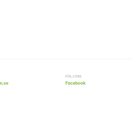
FÖLJ OSS
n.se
Facebook