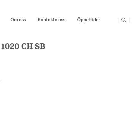
Om oss
Kontakta oss
Öppettider
1020 CH SB
: