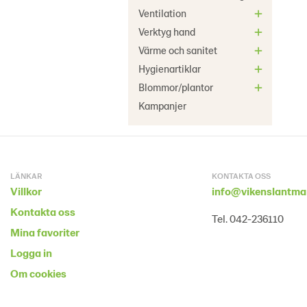
Ventilation
Verktyg hand
Värme och sanitet
Hygienartiklar
Blommor/plantor
Kampanjer
LÄNKAR
KONTAKTA OSS
Villkor
info@vikenslantma
Kontakta oss
Tel. 042-236110
Mina favoriter
Logga in
Om cookies