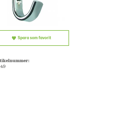
Spara som favorit
tikelnummer:
149