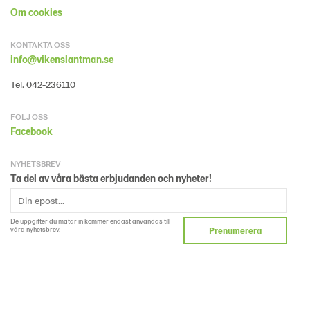
Om cookies
KONTAKTA OSS
info@vikenslantman.se
Tel. 042-236110
FÖLJ OSS
Facebook
NYHETSBREV
Ta del av våra bästa erbjudanden och nyheter!
De uppgifter du matar in kommer endast användas till
våra nyhetsbrev.
Prenumerera