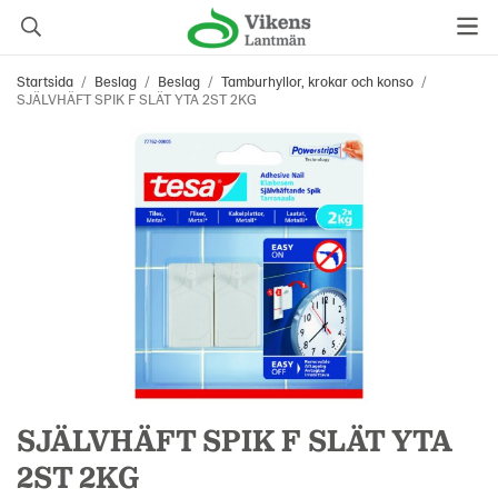
Startsida
/
Beslag
/
Beslag
/
Tamburhyllor, krokar och konso
/
SJÄLVHÄFT SPIK F SLÄT YTA 2ST 2KG
SJÄLVHÄFT SPIK F SLÄT YTA
2ST 2KG