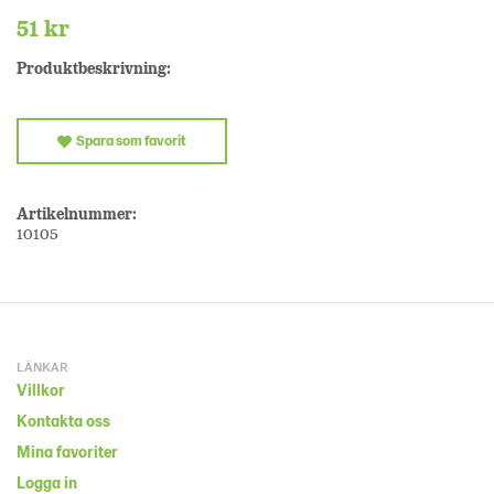
51 kr
Produktbeskrivning:
Spara som favorit
Artikelnummer:
10105
LÄNKAR
Villkor
Kontakta oss
Mina favoriter
Logga in