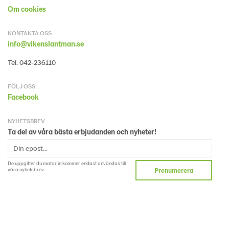
Om cookies
KONTAKTA OSS
info@vikenslantman.se
Tel. 042-236110
FÖLJ OSS
Facebook
NYHETSBREV
Ta del av våra bästa erbjudanden och nyheter!
De uppgifter du matar in kommer endast användas till
våra nyhetsbrev.
Prenumerera