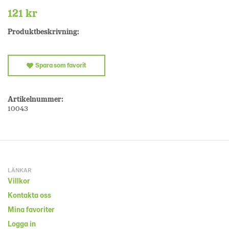
121 kr
Produktbeskrivning:
Spara som favorit
Artikelnummer:
10043
LÄNKAR
Villkor
Kontakta oss
Mina favoriter
Logga in