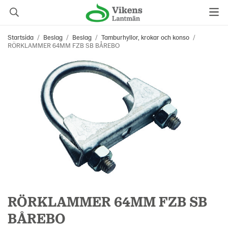
Startsida
/
Beslag
/
Beslag
/
Tamburhyllor, krokar och konso
/
RÖRKLAMMER 64MM FZB SB BÅREBO
RÖRKLAMMER 64MM FZB SB
BÅREBO