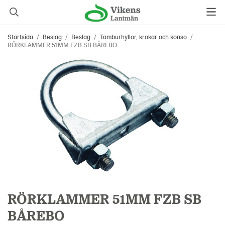
Startsida
/
Beslag
/
Beslag
/
Tamburhyllor, krokar och konso
/
RÖRKLAMMER 51MM FZB SB BÅREBO
RÖRKLAMMER 51MM FZB SB
BÅREBO