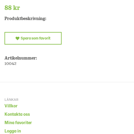
88 kr
Produktbeskrivning:
Spara som favorit
Artikelnummer:
10042
LÄNKAR
Villkor
Kontakta oss
Mina favoriter
Logga in