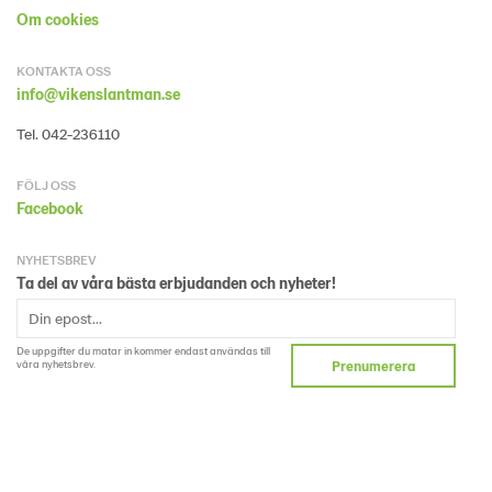
Om cookies
KONTAKTA OSS
info@vikenslantman.se
Tel. 042-236110
FÖLJ OSS
Facebook
NYHETSBREV
Ta del av våra bästa erbjudanden och nyheter!
De uppgifter du matar in kommer endast användas till
våra nyhetsbrev.
Prenumerera