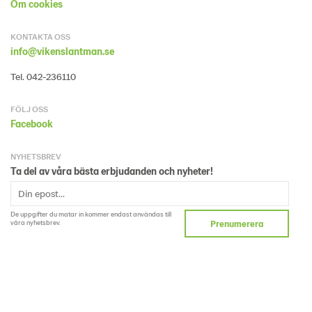
Om cookies
KONTAKTA OSS
info@vikenslantman.se
Tel. 042-236110
FÖLJ OSS
Facebook
NYHETSBREV
Ta del av våra bästa erbjudanden och nyheter!
De uppgifter du matar in kommer endast användas till
våra nyhetsbrev.
Prenumerera