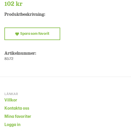
102 kr
Produktbeskrivning:
Spara som favorit
Artikelnummer:
8572
LÄNKAR
Villkor
Kontakta oss
Mina favoriter
Logga in