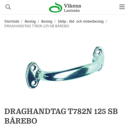
Startsida
/
Beslag
/
Beslag
/
Skåp-, låd- och möbelbeslag
/
DRAGHANDTAG T782N 125 SB BÅREBO
DRAGHANDTAG T782N 125 SB
BÅREBO