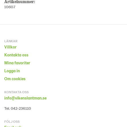
Artikelnummer:
10607
LÄNKAR
Villkor
Kontakta oss
Mina favoriter
Logga in
Om cookies
KONTAKTA OSS
info@vikenslantman.se
Tel. 042-236110
FÖLJ OSS