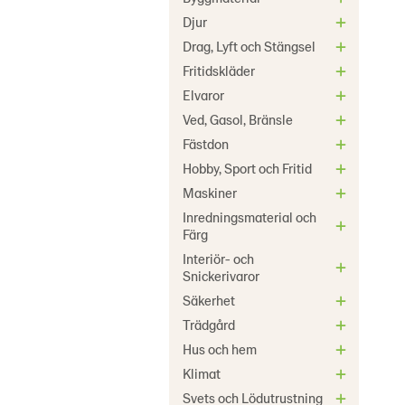
Djur
Drag, Lyft och Stängsel
Fritidskläder
Elvaror
Ved, Gasol, Bränsle
Fästdon
Hobby, Sport och Fritid
Maskiner
Inredningsmaterial och
Färg
Interiör- och
Snickerivaror
Säkerhet
Trädgård
Hus och hem
Klimat
Svets och Lödutrustning