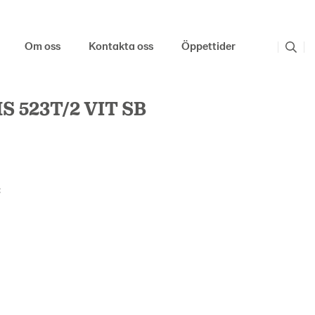
Om oss
Kontakta oss
Öppettider
 523T/2 VIT SB
: