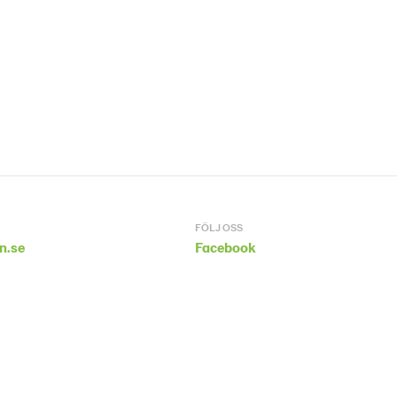
FÖLJ OSS
n.se
Facebook