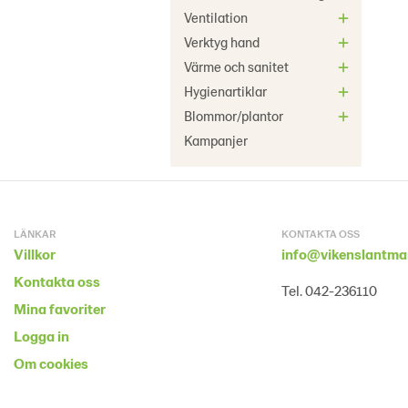
Ventilation
Verktyg hand
Värme och sanitet
Hygienartiklar
Blommor/plantor
Kampanjer
LÄNKAR
KONTAKTA OSS
Villkor
info@vikenslantma
Kontakta oss
Tel. 042-236110
Mina favoriter
Logga in
Om cookies