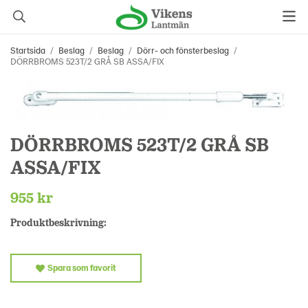
Startsida
/
Beslag
/
Beslag
/
Dörr- och fönsterbeslag
/
DÖRRBROMS 523T/2 GRÅ SB ASSA/FIX
DÖRRBROMS 523T/2 GRÅ SB
ASSA/FIX
955 kr
Produktbeskrivning:
Spara som favorit