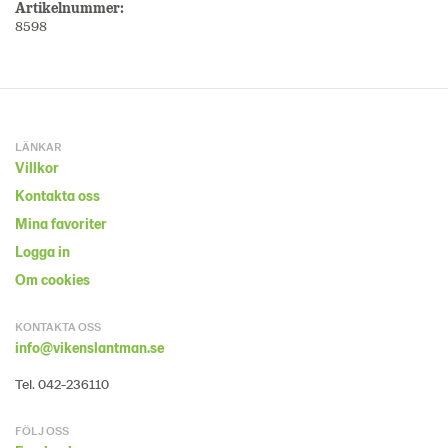
Artikelnummer:
8598
LÄNKAR
Villkor
Kontakta oss
Mina favoriter
Logga in
Om cookies
KONTAKTA OSS
info@vikenslantman.se
Tel. 042-236110
FÖLJ OSS